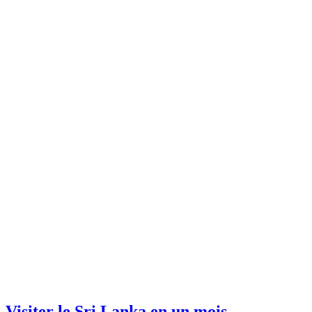
Visiter le Sri Lanka en un mois