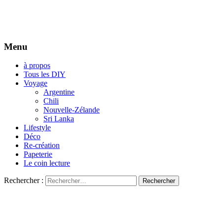
Menu
à propos
Tous les DIY
Voyage
Argentine
Chili
Nouvelle-Zélande
Sri Lanka
Lifestyle
Déco
Re-création
Papeterie
Le coin lecture
Rechercher :