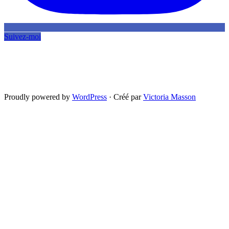
Suivez-moi
Proudly powered by
WordPress
·
Créé par
Victoria Masson