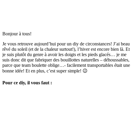
Bonjour à tous!
Je vous retrouve aujourd’hui pour un diy de circonstances! J’ai beau
rêvé du soleil (et de la chaleur surtout!), l’hiver est encore bien là. Et
je suis plutôt du genre à avoir les doigts et les pieds glacés… je me
suis donc dit que fabriquer des bouillottes naturelles – déhoussables,
parce que team boulette oblige…- facilement transportables était une
bonne idée! Et en plus, c’est super simple! 😉
Pour ce diy, il vous faut :