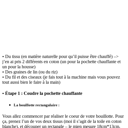
• Du tissu (en matière naturelle pour qu’il puisse être chauffé) –>
j’en ai pris 2 différents en coton (un pour la pochette chauffante et
un pour la housse)
• Des graines de lin (ou du riz)
• Du fil et des ciseaux (je fais tout à la machine mais vous pouvez
tout aussi bien le faire à la main)
• Étape 1 : Coudre la pochette chauffante
La bouillotte rectangulaire :
Vous allez commencer par réaliser le coeur de votre bouillotte. Pour
ça, prenez l’un de vos deux tissus (moi il s’agit de la toile en coton
blanche), et découper un rectangle – le mien mesure 18cm*13cm.