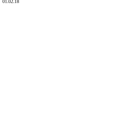
01.02.18