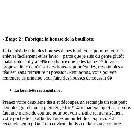
• Étape 2 : Fabrique la housse de la bouillotte
J’ai choisi de faire des housses à mes bouillottes pour pouvoir les
enlever facilement et les laver – parce que je suis du genre plutôt
maladroite et il y a 99% de chance que je les tâche!^^ Je vous
propose donc de réaliser des housses portefeuilles, très simples à
réaliser, sans fermeture ni pression. Petit bonus, vous pouvez
reprendre ce principe pour faire des housses de coussin 😉
La bouillotte rectangulaire :
Prenez votre deuxième tissu et découpez un rectangle un tout petit
peu plus grand que le premier (20cm*14cm par exemple) car il vous
faut une marge de couture pour pouvoir ensuite rentrer aisément
votre pochette chauffante. Faites un ourlet de chaque côté du
rectangle, en repliant 1cm environ du tissu et faites une couture.