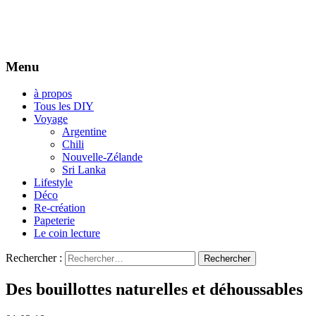
Menu
à propos
Tous les DIY
Voyage
Argentine
Chili
Nouvelle-Zélande
Sri Lanka
Lifestyle
Déco
Re-création
Papeterie
Le coin lecture
Rechercher :
Des bouillottes naturelles et déhoussables