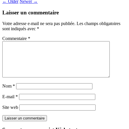
←
Older
Newer
→
Laisser un commentaire
Votre adresse e-mail ne sera pas publiée.
Les champs obligatoires
sont indiqués avec
*
Commentaire
*
Nom
*
E-mail
*
Site web