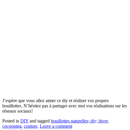
J’espère que vous allez aimer ce diy et réaliser vos propres
bouillottes. N’hésitez pas à partager avec moi vos réalisations sur les
réseaux sociaux!
Posted in
DIY
and tagged
bouillottes naturelles; diy; hiver
,
cocooning
,
couture
.
Leave a comment