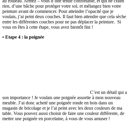
au rouleau. Armez – vous d’une tenue confortable, et qui ne craint
rien, d’une bâche pour protéger votre sol, et mélangez bien votre
peinture avant de commencer. Pour atteindre l’opacité que je
voulais, j’ai peint deux couches. Il faut bien attendre que cela sèche
entre les différentes couches pour ne pas déplacer la peinture. Si
vous en êtes à cette étape, vous avez bientôt fini !
• Etape 4 : la poignée
C’est un détail qui a
son importance ! Je voulais une poignée assortie à mon nouveau
meuble. J’ai donc acheté une poignée ronde en bois dans un
magasin de bricolage et je l’ai peint avec les deux couleurs de ma
table. Vous pouvez aussi choisir de faire une couleur différente, de
mettre une poignée en porcelaine, à vous de vous amuser !