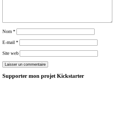
Nom
*
E-mail
*
Site web
Supporter mon projet Kickstarter