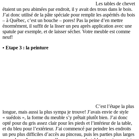
Les tables de chevet
étaient un peu abimées par endroit, il y avait des trous dans le bois.
J’ai donc utilisé de la pâte spéciale pour remplir les aspérités du bois
– à Québec, c’est un bouche – pores! Pas la peine d’en mettre
énormément, il suffit de la lisser un peu après application avec une
spatule par exemple, et de laisser sécher. Votre meuble est comme
neuf!
• Etape 3 : la peinture
C’est l’étape la plus
longue, mais aussi la plus sympa je trouve! J’avais envie de style
« suédois », la forme du meuble s’y prêtait plutôt bien. J’ai donc
opté pour du gris assez clair pour les pieds et l’intérieur de la table,
et du bleu pour l’extérieur. J’ai commencé par peindre les endroits
un peu plus difficiles d’accès au pinceau, puis les parties plus larges