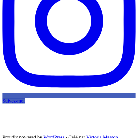
Suivez-moi
Proudly powered by
WordPress
·
Créé par
Victoria Masson