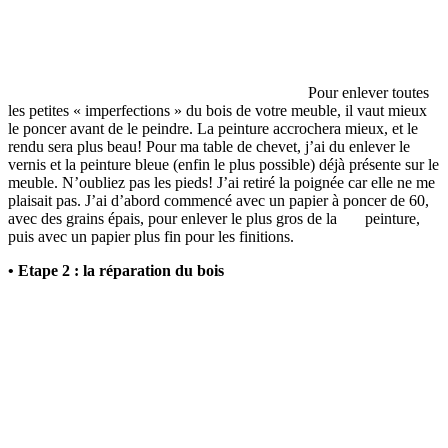
Pour enlever toutes
les petites « imperfections » du bois de votre meuble, il vaut mieux
le poncer avant de le peindre. La peinture accrochera mieux, et le
rendu sera plus beau! Pour ma table de chevet, j’ai du enlever le
vernis et la peinture bleue (enfin le plus possible) déjà présente sur le
meuble. N’oubliez pas les pieds! J’ai retiré la poignée car elle ne me
plaisait pas. J’ai d’abord commencé avec un papier à poncer de 60,
avec des grains épais, pour enlever le plus gros de la peinture,
puis avec un papier plus fin pour les finitions.
• Etape 2 : la réparation du bois