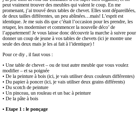
peut vraiment trouver des meubles qui valent le coup. En me
promenant, j’ai trouvé deux tables de chevet. Elles sont dépareillées,
de deux tailles différentes, un peu abîmées…mais! L’esprit est
identique. Je me suis dis que c’était l’occasion pour les prendre, les
retaper, les moderniser et commencer la nouvelle déco’ de
l’appartement! Je vous laisse donc découvrir la marche à suivre pour
donner un coup de jeune à vos tables de chevets (ici je montre une
seule des deux mais je les ai fait à l’identique) !
Pour ce diy , il faut vous :
• Une table de chevet – ou de tout autre meuble que vous voulez
modifier – et sa poignée
• De la peinture à bois (ici, je vais utiliser deux couleurs différentes)
• Du papier à poncer (ici, je vais utiliser deux grains différents)
• Du scotch de peinture
• Un pinceau, un rouleau et un bac à peinture
• De la pâte à bois
• Etape 1 : le ponçage