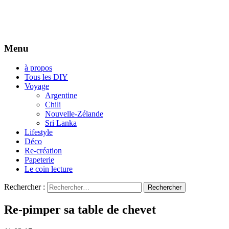
Menu
à propos
Tous les DIY
Voyage
Argentine
Chili
Nouvelle-Zélande
Sri Lanka
Lifestyle
Déco
Re-création
Papeterie
Le coin lecture
Rechercher :
Re-pimper sa table de chevet