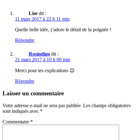
Lise
dit :
11 mars 2017 à 22 h 11 min
Quelle belle idée, j’adore le détail de la poignée !
Répondre
Rosindigo
dit :
21 mars 2017 à 10 h 00 min
Merci pour tes explications 😉
Répondre
Laisser un commentaire
Votre adresse e-mail ne sera pas publiée.
Les champs obligatoires
sont indiqués avec
*
Commentaire
*