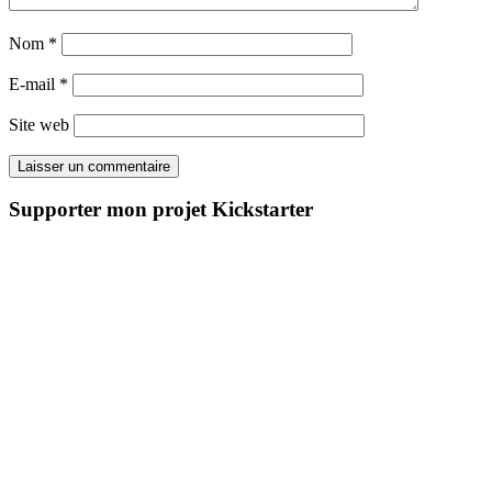
Nom
*
E-mail
*
Site web
Supporter mon projet Kickstarter