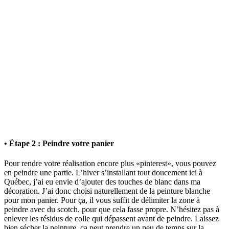
• Étape 2 : Peindre votre panier
Pour rendre votre réalisation encore plus «pinterest», vous pouvez
en peindre une partie. L’hiver s’installant tout doucement ici à
Québec, j’ai eu envie d’ajouter des touches de blanc dans ma
décoration. J’ai donc choisi naturellement de la peinture blanche
pour mon panier. Pour ça, il vous suffit de délimiter la zone à
peindre avec du scotch, pour que cela fasse propre. N’hésitez pas à
enlever les résidus de colle qui dépassent avant de peindre. Laissez
bien sécher la peinture, ça peut prendre un peu de temps sur la