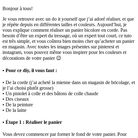
Bonjour à tous!
Je vous retrouve avec un do it yourself que j’ai adoré réaliser, et que
je répète depuis en différentes tailles et couleurs. Aujourd’hui, je
vous explique comment réaliser un panier bicolore en corde. Pas
besoin d’être un expert du tressage, où un expert tout court, ce tuto
est très simple, et vous coûtera bien moins cher qu’acheter un panier
en magasin. Avec toutes les images présentes sur pinterest et
instagram, vous pouvez même vous inspirer pour les couleurs et
décorations de votre panier 😉
• Pour ce diy, il vous faut :
• De la corde (j’ai acheté la mienne dans un magasin de bricolage, et
je l’ai choisi plutôt grosse)
• Un pistolet à colle et des bâtons de colle chaude
• Des ciseaux
• De la peinture
• De la laine
• Étape 1 : Réaliser le panier
Vous devez commencer par former le fond de votre panier. Pour