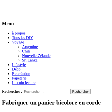
Menu
à propos
Tous les DIY
Voyage
Argentine
Chili
Nouvelle-Zélande
Sri Lanka
Lifestyle
Déco
Re-création
Papeterie
Le coin lecture
Rechercher :
Fabriquer un panier bicolore en corde