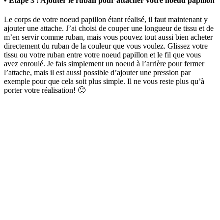
• Étape 3 : Ajouter le ruban pour attacher votre noeud papillon
Le corps de votre noeud papillon étant réalisé, il faut maintenant y
ajouter une attache. J’ai choisi de couper une longueur de tissu et de
m’en servir comme ruban, mais vous pouvez tout aussi bien acheter
directement du ruban de la couleur que vous voulez. Glissez votre
tissu ou votre ruban entre votre noeud papillon et le fil que vous
avez enroulé. Je fais simplement un noeud à l’arrière pour fermer
l’attache, mais il est aussi possible d’ajouter une pression par
exemple pour que cela soit plus simple. Il ne vous reste plus qu’à
porter votre réalisation! 🙂