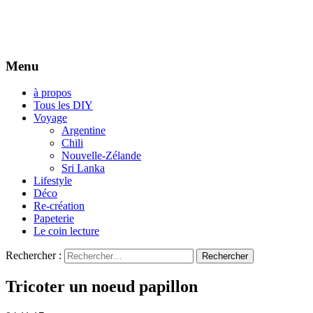
Menu
à propos
Tous les DIY
Voyage
Argentine
Chili
Nouvelle-Zélande
Sri Lanka
Lifestyle
Déco
Re-création
Papeterie
Le coin lecture
Rechercher :
Tricoter un noeud papillon