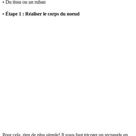
• Du tissu ou un ruban
• Étape 1 : Réaliser le corps du noeud
Pour cela, rien de plus simple! Il vous faut tricoter un rectangle en