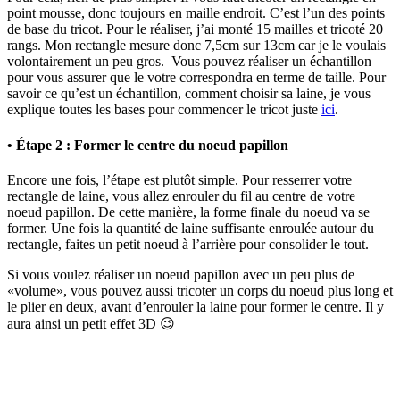
point mousse, donc toujours en maille endroit. C’est l’un des points
de base du tricot. Pour le réaliser, j’ai monté 15 mailles et tricoté 20
rangs. Mon rectangle mesure donc 7,5cm sur 13cm car je le voulais
volontairement un peu gros. Vous pouvez réaliser un échantillon
pour vous assurer que le votre correspondra en terme de taille. Pour
savoir ce qu’est un échantillon, comment choisir sa laine, je vous
explique toutes les bases pour commencer le tricot juste
ici
.
• Étape 2 : Former le centre du noeud papillon
Encore une fois, l’étape est plutôt simple. Pour resserrer votre
rectangle de laine, vous allez enrouler du fil au centre de votre
noeud papillon. De cette manière, la forme finale du noeud va se
former. Une fois la quantité de laine suffisante enroulée autour du
rectangle, faites un petit noeud à l’arrière pour consolider le tout.
Si vous voulez réaliser un noeud papillon avec un peu plus de
«volume», vous pouvez aussi tricoter un corps du noeud plus long et
le plier en deux, avant d’enrouler la laine pour former le centre. Il y
aura ainsi un petit effet 3D 😉