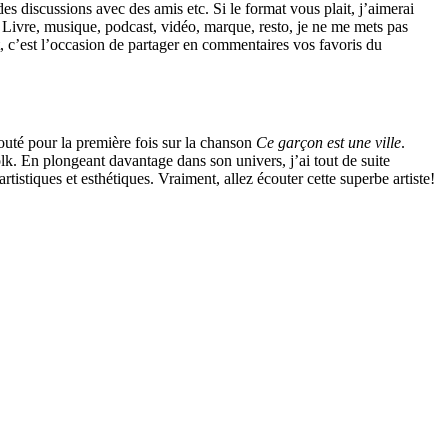
s discussions avec des amis etc. Si le format vous plait, j’aimerai
. Livre, musique, podcast, vidéo, marque, resto, je ne me mets pas
t, c’est l’occasion de partager en commentaires vos favoris du
uté pour la première fois sur la chanson
Ce garçon est une ville
.
folk. En plongeant davantage dans son univers, j’ai tout de suite
s artistiques et esthétiques. Vraiment, allez écouter cette superbe artiste!