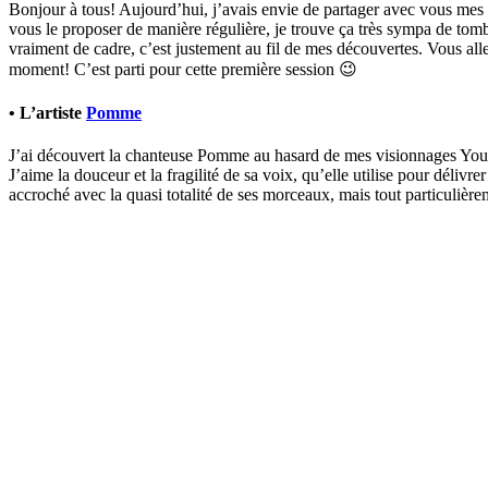
Bonjour à tous! Aujourd’hui, j’avais envie de partager avec vous mes d
vous le proposer de manière régulière, je trouve ça très sympa de tomb
vraiment de cadre, c’est justement au fil de mes découvertes. Vous all
moment! C’est parti pour cette première session 😉
• L’artiste
Pomme
J’ai découvert la chanteuse Pomme au hasard de mes visionnages Youtub
J’aime la douceur et la fragilité de sa voix, qu’elle utilise pour déliv
accroché avec la quasi totalité de ses morceaux, mais tout particulièr