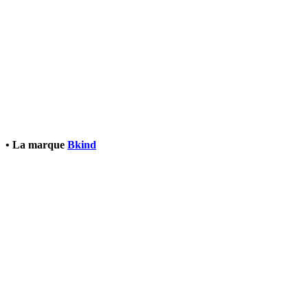
• La marque
Bkind