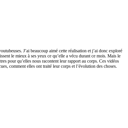
utubeuses. J’ai beaucoup aimé cette réalisation et j’ai donc exploré
inissent le mieux à ses yeux ce qu’elle a vécu durant ce mois. Mais le
utres pour qu’elles nous racontent leur rapport au corps. Ces vidéos
écues, comment elles ont traité leur corps et l’évolution des choses.