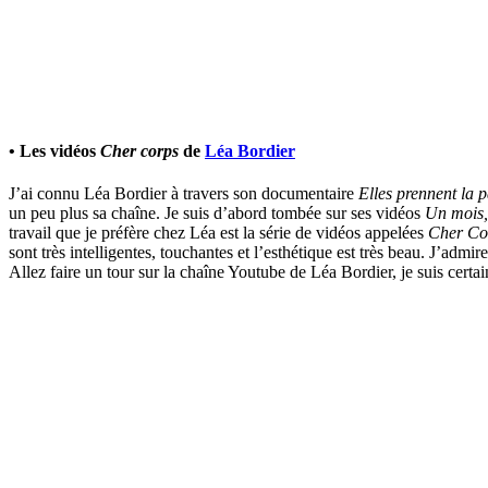
• Les vidéos
Cher corps
de
Léa Bordier
J’ai connu Léa Bordier à travers son documentaire
Elles prennent la p
un peu plus sa chaîne. Je suis d’abord tombée sur ses vidéos
Un mois,
travail que je préfère chez Léa est la série de vidéos appelées
Cher Co
sont très intelligentes, touchantes et l’esthétique est très beau. J’admi
Allez faire un tour sur la chaîne Youtube de Léa Bordier, je suis cert