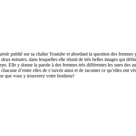
arole
publié sur sa chaîne Youtube et abordant la question des femmes yo
 deux minutes
, dans lesquelles elle réunit de très belles images qui déf
rps
. Elle y donne la parole à des femmes très différentes les unes des a
re chacune d’entre elles de s’ouvrir ainsi et de raconter ce qu’elles ont v
aine que vous y trouverez votre bonheur!