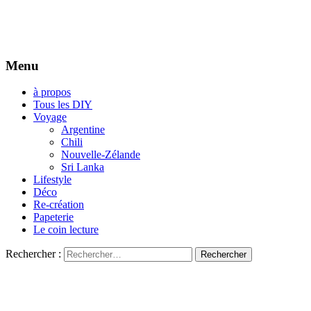
Menu
à propos
Tous les DIY
Voyage
Argentine
Chili
Nouvelle-Zélande
Sri Lanka
Lifestyle
Déco
Re-création
Papeterie
Le coin lecture
Rechercher :