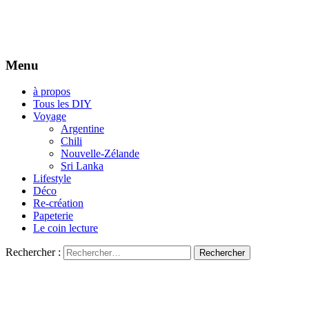
Menu
à propos
Tous les DIY
Voyage
Argentine
Chili
Nouvelle-Zélande
Sri Lanka
Lifestyle
Déco
Re-création
Papeterie
Le coin lecture
Rechercher :