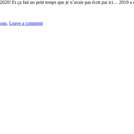
 2020! Et ça fait un petit temps que je n’avais pas écrit par ici… 2019 
ions
.
Leave a comment