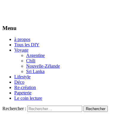
Menu
à propos
Tous les DIY
Voyage
Argentine
Chili
Nouvelle-Zélande
Sri Lanka
Lifestyle
Déco
Re-création
Papeterie
Le coin lecture
Rechercher :