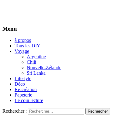
Menu
à propos
Tous les DIY
Voyage
Argentine
Chili
Nouvelle-Zélande
Sri Lanka
Lifestyle
Déco
Re-création
Papeterie
Le coin lecture
Rechercher :