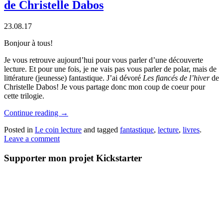
de Christelle Dabos
23.08.17
Bonjour à tous!
Je vous retrouve aujourd’hui pour vous parler d’une découverte
lecture. Et pour une fois, je ne vais pas vous parler de polar, mais de
littérature (jeunesse) fantastique. J’ai dévoré
Les fiancés de l’hiver
de
Christelle Dabos! Je vous partage donc mon coup de coeur pour
cette trilogie.
Continue reading
→
Posted in
Le coin lecture
and tagged
fantastique
,
lecture
,
livres
.
Leave a comment
Supporter mon projet Kickstarter