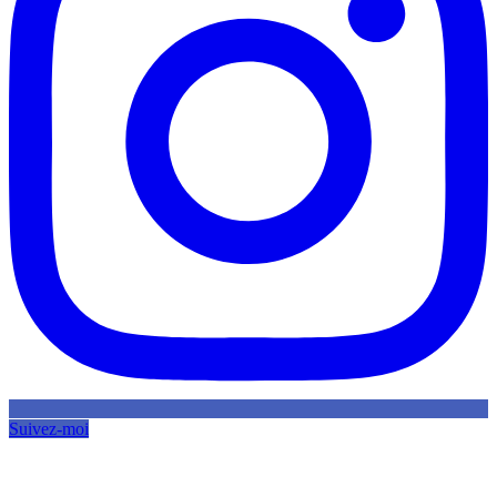
Suivez-moi