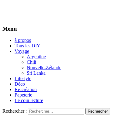
Menu
à propos
Tous les DIY
Voyage
Argentine
Chili
Nouvelle-Zélande
Sri Lanka
Lifestyle
Déco
Re-création
Papeterie
Le coin lecture
Rechercher :