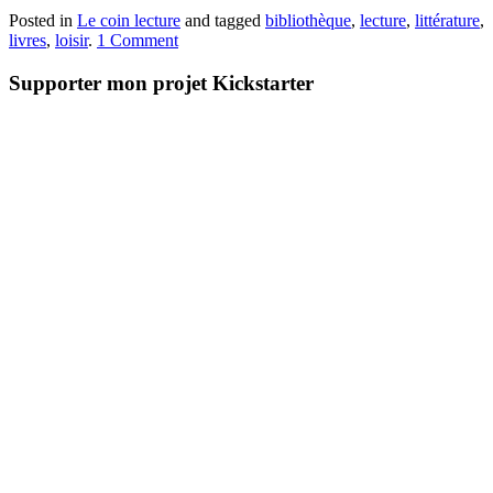
Posted in
Le coin lecture
and tagged
bibliothèque
,
lecture
,
littérature
,
livres
,
loisir
.
1 Comment
Supporter mon projet Kickstarter