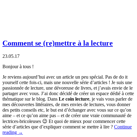
Comment se (re)mettre à la lecture
23.05.17
Bonjour à tous !
Je reviens aujourd’hui avec un article un peu spécial. Pas de do it
yourself cette fois-ci, mais une nouvelle série d’articles ! Je suis une
passionnée de lecture, une dévoreuse de livres, et j’avais envie de le
partager avec vous
.
J’ai donc décidé de créer un espace dédié à cette
thématique sur le blog. Dans
Le coin lecture
, je vais vous parler de
mes découvertes littéraires, de mes envies de lectures, vous donner
des petits conseils etc, le but est d’échanger avec vous sur ce qu’on
aime – et ce qu’on aime pas – et de créer une vraie communauté de
lectrices-bricoleuses 😉 Et quoi de mieux pour commencer cette
série d’articles que d’expliquer comment se mettre à lire ?
Continue
reading
→