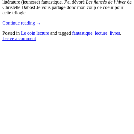
littérature (jeunesse) fantastique. J’ai dévoré
Les fiancés de l’hiver
de
Christelle Dabos! Je vous partage donc mon coup de coeur pour
cette trilogie.
Continue reading
→
Posted in
Le coin lecture
and tagged
fantastique
,
lecture
,
livres
.
Leave a comment