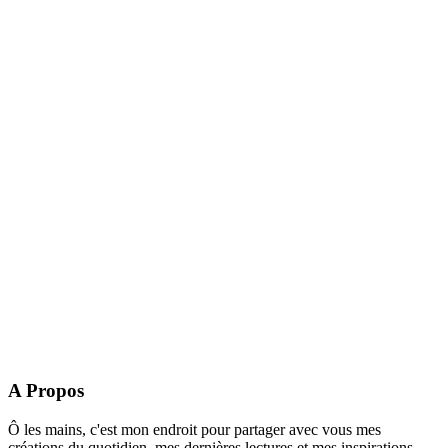
A Propos
Ô les mains, c'est mon endroit pour partager avec vous mes
créations du quotidien, mes dernières lectures et mes inspirations.