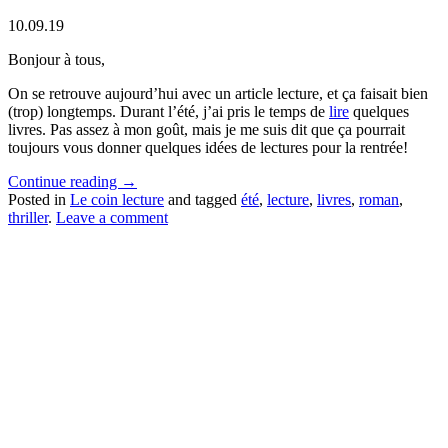
10.09.19
Bonjour à tous,
On se retrouve aujourd’hui avec un article lecture, et ça faisait bien
(trop) longtemps. Durant l’été, j’ai pris le temps de
lire
quelques
livres. Pas assez à mon goût, mais je me suis dit que ça pourrait
toujours vous donner quelques idées de lectures pour la rentrée!
Continue reading
→
Posted in
Le coin lecture
and tagged
été
,
lecture
,
livres
,
roman
,
thriller
.
Leave a comment