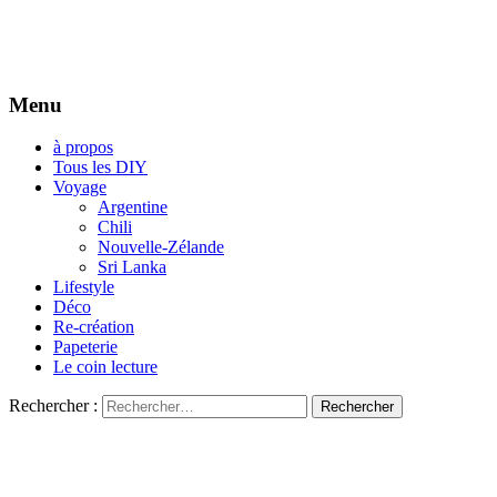
Menu
à propos
Tous les DIY
Voyage
Argentine
Chili
Nouvelle-Zélande
Sri Lanka
Lifestyle
Déco
Re-création
Papeterie
Le coin lecture
Rechercher :