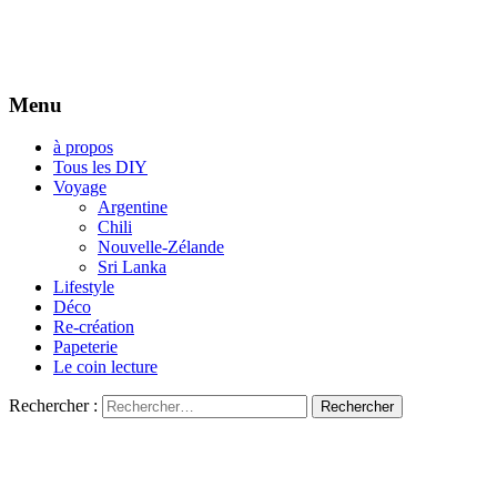
Menu
à propos
Tous les DIY
Voyage
Argentine
Chili
Nouvelle-Zélande
Sri Lanka
Lifestyle
Déco
Re-création
Papeterie
Le coin lecture
Rechercher :