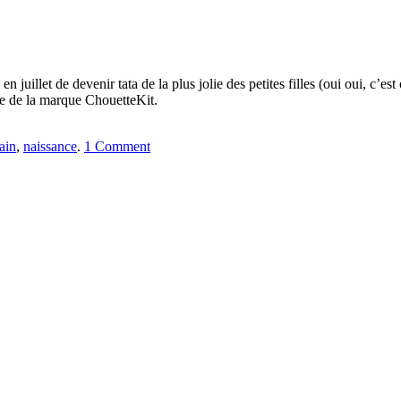
en juillet de devenir tata de la plus jolie des petites filles (oui oui, c’es
e de la marque ChouetteKit.
ain
,
naissance
.
1 Comment