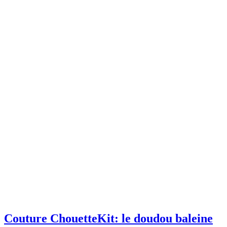
Couture ChouetteKit: le doudou baleine