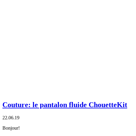
Couture: le pantalon fluide ChouetteKit
22.06.19
Bonjour!