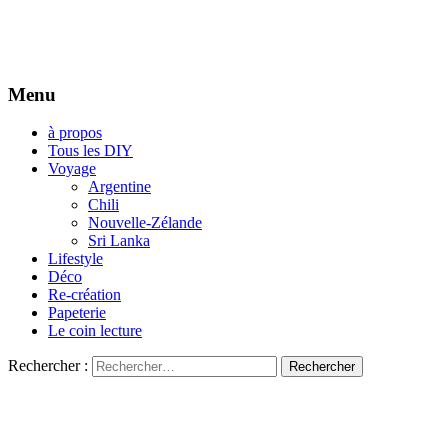
Menu
à propos
Tous les DIY
Voyage
Argentine
Chili
Nouvelle-Zélande
Sri Lanka
Lifestyle
Déco
Re-création
Papeterie
Le coin lecture
Rechercher :