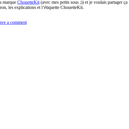
 la marque
ChouetteKit
(avec mes petits sous ;)) et je voulais partager ça
tron, les explications et l’étiquette ChouetteKit.
ave a comment