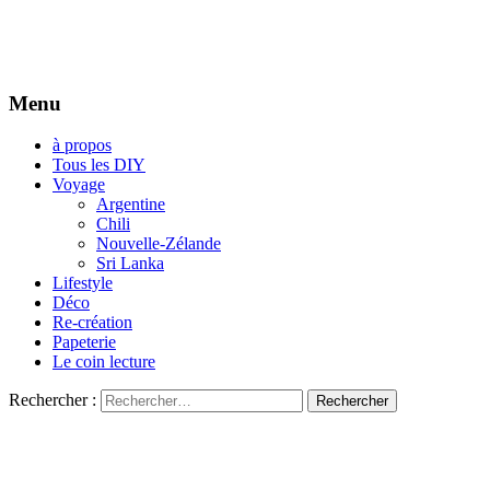
Menu
à propos
Tous les DIY
Voyage
Argentine
Chili
Nouvelle-Zélande
Sri Lanka
Lifestyle
Déco
Re-création
Papeterie
Le coin lecture
Rechercher :