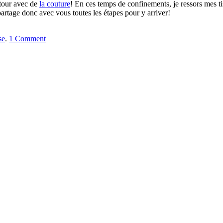
etour avec de
la couture
! En ces temps de confinements, je ressors mes t
 partage donc avec vous toutes les étapes pour y arriver!
se
.
1 Comment