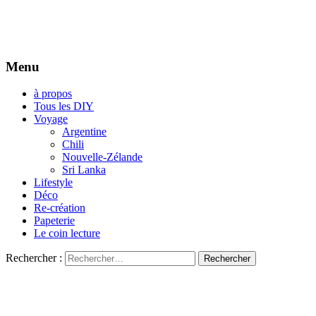
Menu
à propos
Tous les DIY
Voyage
Argentine
Chili
Nouvelle-Zélande
Sri Lanka
Lifestyle
Déco
Re-création
Papeterie
Le coin lecture
Rechercher :