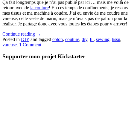
Ça fait longtemps que je n’ai pas publié par ici … mais me voilà de
retour avec de
la couture
! En ces temps de confinements, je ressors
mes tissus et ma machine à coudre. J’ai eu envie de me coudre une
vareuse, cette veste de marin, mais je n’avais pas de patron pour la
réaliser. Je partage donc avec vous toutes les étapes pour y arriver!
Continue reading
→
Posted in
DIY
and tagged
coton
,
couture
,
diy
,
fil
,
sewing
,
tissu
,
vareuse
.
1 Comment
Supporter mon projet Kickstarter