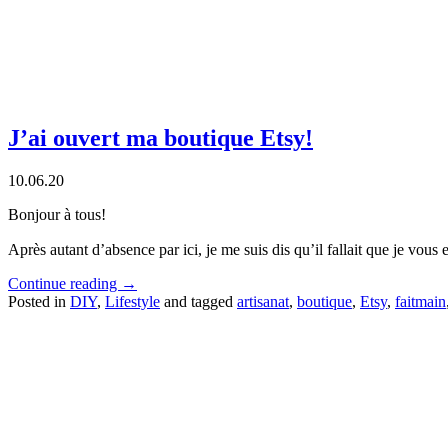
J’ai ouvert ma boutique Etsy!
10.06.20
Bonjour à tous!
Après autant d’absence par ici, je me suis dis qu’il fallait que je vou
Continue reading
→
Posted in
DIY
,
Lifestyle
and tagged
artisanat
,
boutique
,
Etsy
,
faitmain