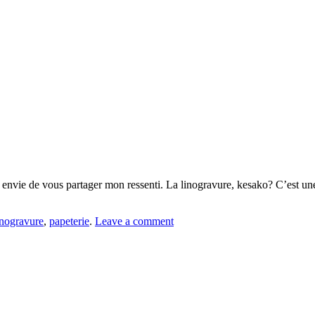
i eu envie de vous partager mon ressenti. La linogravure, kesako? C’est
nogravure
,
papeterie
.
Leave a comment