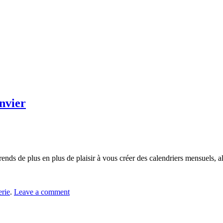
anvier
s de plus en plus de plaisir à vous créer des calendriers mensuels, alo
erie
.
Leave a comment