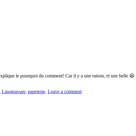
s explique le pourquoi du comment! Car il y a une raison, et une belle 😃
,
Linogravure
,
papeterie
.
Leave a comment