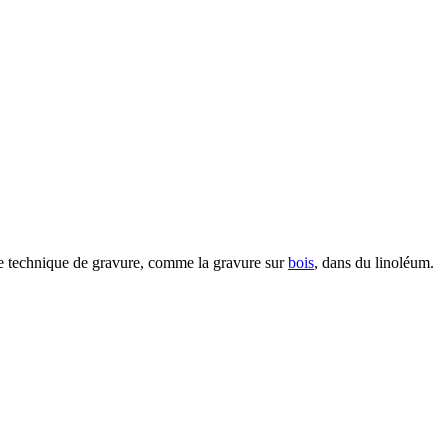
 une technique de gravure, comme la gravure sur
bois
, dans du linoléum.